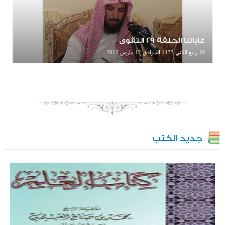
غاياتنا الحلقة 29 التقوى
18 ربيع الثاني 1433 الموافق 12 مارس 2012
جديد الكتب