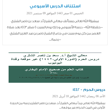
استئناف الدرس الأسبوعي
الخميس 01 صفر 1443 الموافق 09 سبتمبر 2021
بمشيئة الله تعالى يستأنف معالي الشيخ أ.د سعد بن ناصر الشثري
-حفظه الله- درسه الأسبوعي وذلك يوم السبت 4 صفر 1443 بعد صلاة
العصر من كل يوم سبت في جامع الشيخ ناصر بن عبد العزيز الشثري
-رحمه.....
دروس الحرم - 1442
الأحد 06 رمضان 1442 الموافق 18 أبريل 2021
بمشيئة الله تعالى يبدأ معالي الشيخ أ.د. سعد بن ناصر الشثريدرسه من الدورة
الأولى في البيت الحرام عبر موقعه.....