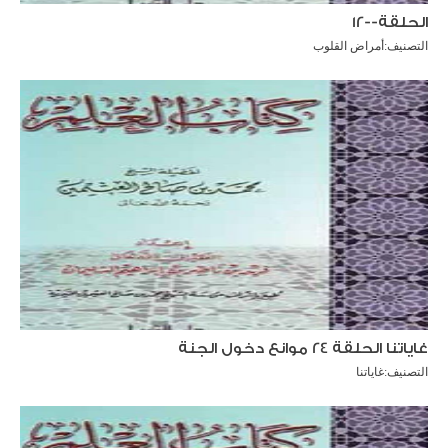
الحلقة--12
التصنيف:
أمراض القلوب
غاياتنا الحلقة 24 موانع دخول الجنة
التصنيف:
غاياتنا