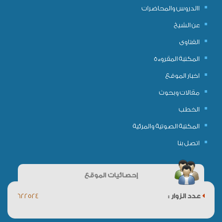
االدروس والمحاضرات
عن الشيخ
الفتاوى
المكتبة المقروءة
اخبار الموقع
مقالات وبحوث
الخطب
المكتبة الصوتية والمرئية
اتصل بنا
إحصائيات الموقع
عدد الزوار :
622524