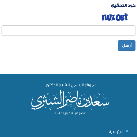
كود التحقيق
أرسل
الرئيسية