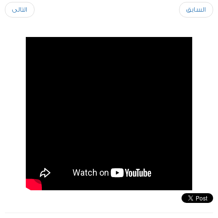
السابق
التالى