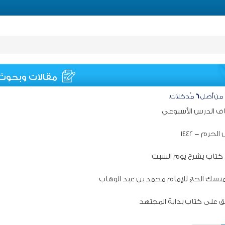
مقالات وبحوث
من أصل
٦
مُدخلات.
اف الدرس الأسبوعي
لحرم - 1442
ح كتاب يشرح يوم السبت
نسك الحج للإمام محمد بن عبد الوهاب
يق على كتاب بداية المجتهد