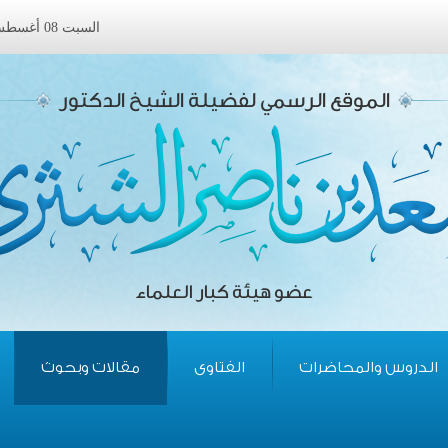
السبت 08 أغسطس 2026 ميلادى الموافق 24 صفر 1448 هجرى
الموقع الرسمي لفضيلة الشيخ الدكتور
عضو هيئة كبار العلماء
الدروس والمحاضرات
الفتاوى
مقالات وبحوث