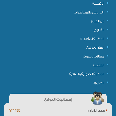
الرئيسية
االدروس والمحاضرات
عن الشيخ
الفتاوى
المكتبة المقروءة
اخبار الموقع
مقالات وبحوث
الخطب
المكتبة الصوتية والمرئية
اتصل بنا
إحصائيات الموقع
عدد الزوار :
622644