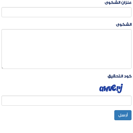
عنزان الشكوى
الشكوى
كود التحقيق
أرسل