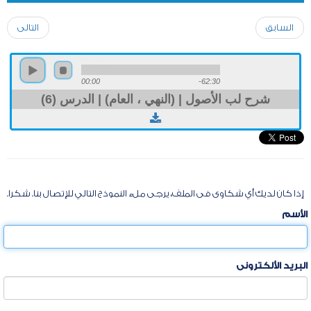
السابق
التالى
00:00
-62:30
شرح لب الأصول | (النهي ، العام) | الدرس (6)
إذا كان لديك أي شكاوى فى الملف، يرجى ملء النموذج التالي للإتصال بنا. شكرا.
الأسم
البريد الألكترونى