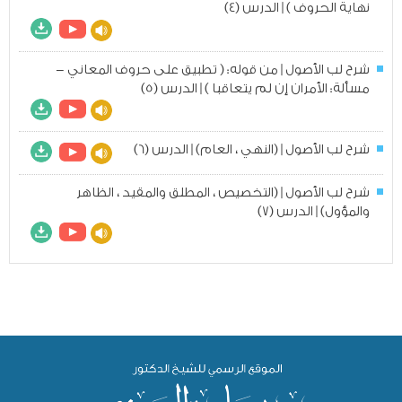
نهاية الحروف ) | الدرس (4)
شرح لب الأصول | من قوله: ( تطبيق على حروف المعاني -
مسألة: الأمران إن لم يتعاقبا ) | الدرس (5)
شرح لب الأصول | (النهي ، العام) | الدرس (6)
شرح لب الأصول | (التخصيص ، المطلق والمقيد ، الظاهر
والمؤول) | الدرس (7)