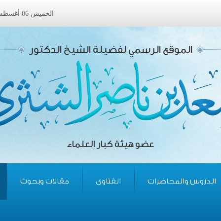
الخميس 06 أغسطس 2026 ميلادى الموافق 22 صفر 1448 هجرى
الموقع الرسمي لفضيلة الشيخ الدكتور
عضو هيئة كبار العلماء
الدروس والمحاضرات
الفتاوى
مقالات وبحوث