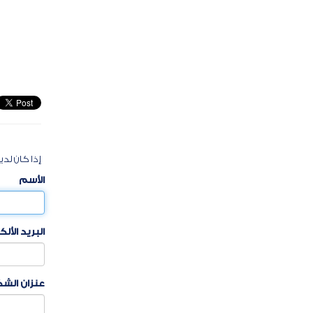
إذا كان لدي
الأسم
البريد الأل
عنزان الش