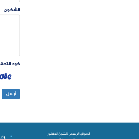
الشكوى
كود التحق
أرسل
الرئ