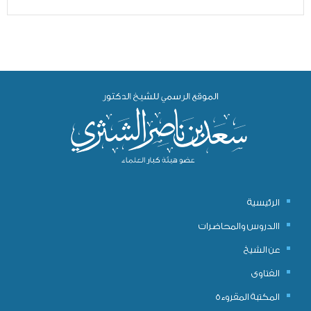
الرئيسية
االدروس والمحاضرات
عن الشيخ
الفتاوى
المكتبة المقروءة