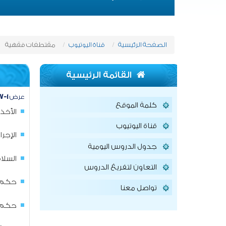
الصفحة الرئيسية
قناة اليوتيوب
مقتطفات فقهية
القائمة الرئيسية
عرض
١-٧
كلمة الموقع
الأخذ
قناة اليوتيوب
الإجر
جدول الدروس اليومية
السلا
التعاون لتفريغ الدروس
حكم أ
تواصل معنا
حكم ا