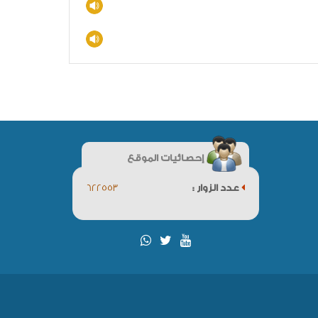
إحصائيات الموقع
عدد الزوار :
622553