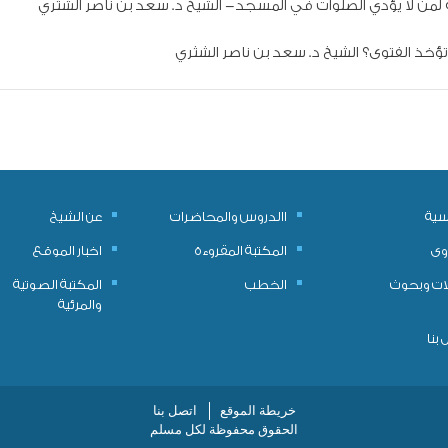
 لمن لا يؤدي الصلوات في المسجد- الشيخ د. سعد بن ناصر الشثري
ؤخذ الفتوى؟ الشيخ د. سعد بن ناصر الشثري
يسية
االدروس والمحاضرات
عن الشيخ
وى
المكتبة المقروءة
اخبار الموقع
ات وبحوث
الخطب
المكتبة الصوتية
والمرئية
بنا
خريطة الموقع
اتصل بنا
الحقوق محفوظة لكل مسلم