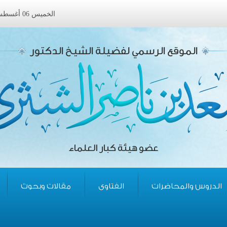
الخميس 06 أغسطس 2026 ميلادى الموافق 22 صفر 1448 هجرى
الموقع الرسمي لفضيلة الشيخ الدكتور
عضو هيئة كبار العلماء
الدروس والمحاضرات
الفتاوى
مقالات وبحوث