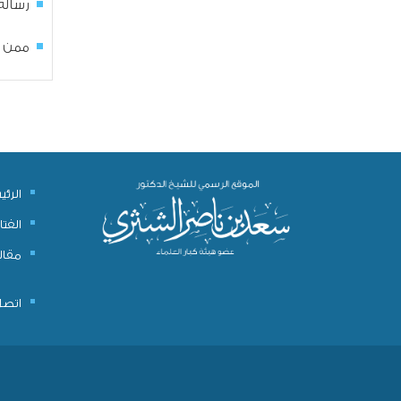
رسالة
ممن ت
الرئ
الفتا
مقال
اتصل 