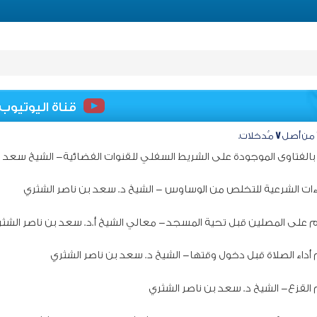
قناة اليوتيوب
من أصل
٧
مُدخلات.
 بالفتاوى الموجودة على الشريط السفلي للقنوات الفضائية- الشيخ سعد ب
اءات الشرعية للتخلص من الوساوس - الشيخ د. سعد بن ناصر الشثري
م على المصلين قبل تحية المسجد- معالي الشيخ أ.د. سعد بن ناصر الشث
داء الصلاة قبل دخول وقتها- الشيخ د. سعد بن ناصر الشثري
لقزع- الشيخ د. سعد بن ناصر الشثري