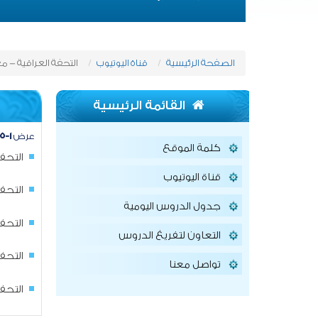
الصفحة الرئيسية
قناة اليوتيوب
التحفة العراقية - م
القائمة الرئيسية
عرض
١-٥
كلمة الموقع
التحف
قناة اليوتيوب
التحف
جدول الدروس اليومية
التحف
التعاون لتفريغ الدروس
التحف
تواصل معنا
التحف