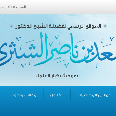
السبت 08 أغسطس 2026 ميلادى الموافق 24 صفر 1448 هجرى
الموقع الرسمي لفضيلة الشيخ الدكتور
عضو هيئة كبار العلماء
الدروس والمحاضرات
الفتاوى
مقالات وبحوث