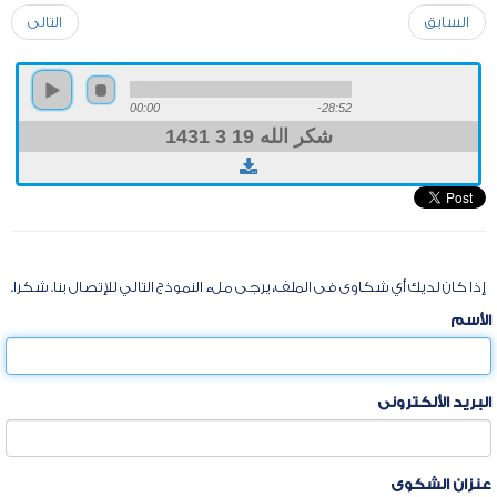
السابق
التالى
00:00
-28:52
شكر الله 19 3 1431
إذا كان لديك أي شكاوى فى الملف، يرجى ملء النموذج التالي للإتصال بنا. شكرا.
الأسم
البريد الألكترونى
عنزان الشكوى