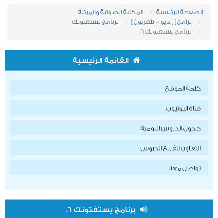
الصفحة الرئيسية
المكتبة الصوتية والمرئية
برامج [ راديو - تلفزيون ]
برنامج يستفتونك
برنامج يستفتونك 6.
القائمة الرئيسية
كلمة الموقع
قناة اليوتيوب
جدول الدروس اليومية
التعاون لتفريغ الدروس
تواصل معنا
برنامج يستفتونك 6.