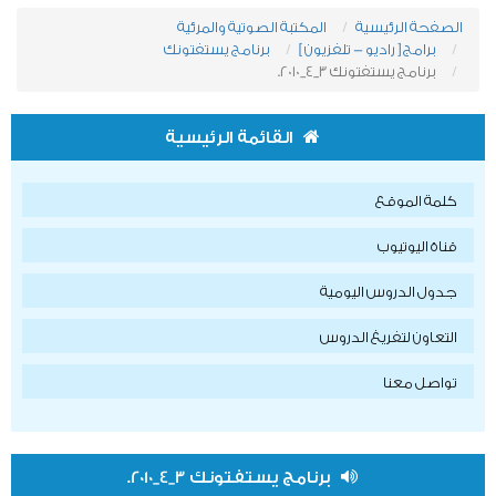
الصفحة الرئيسية
المكتبة الصوتية والمرئية
برامج [ راديو - تلفزيون ]
برنامج يستفتونك
برنامج يستفتونك 3_4_2010.
القائمة الرئيسية
كلمة الموقع
قناة اليوتيوب
جدول الدروس اليومية
التعاون لتفريغ الدروس
تواصل معنا
برنامج يستفتونك 3_4_2010.