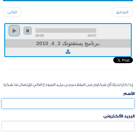
السابق
التالى
00:00
-54:57
برنامج يستفتونك 3_4_2010.
إذا كان لديك أي شكاوى فى الملف، يرجى ملء النموذج التالي للإتصال بنا. شكرا.
الأسم
البريد الألكترونى