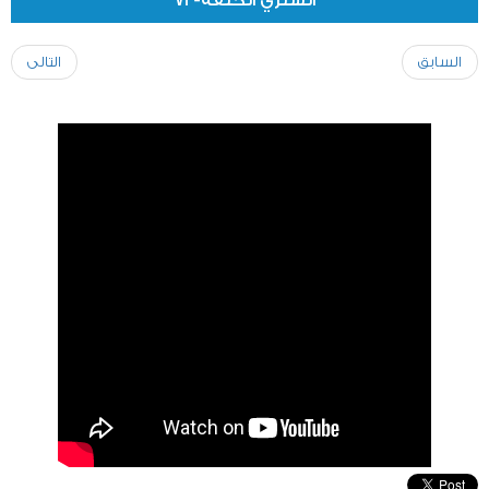
الشثري الحلقة-72
السابق
التالى