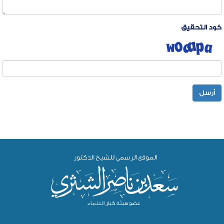
كود التحقيق
أرسل