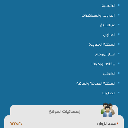
الرئيسية
االدروس والمحاضرات
عن الشيخ
الفتاوى
المكتبة المقروءة
اخبار الموقع
مقالات وبحوث
الخطب
المكتبة الصوتية والمرئية
اتصل بنا
إحصائيات الموقع
عدد الزوار :
622527