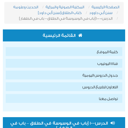
الصفحة الرئيسية
المكتبة الصوتية والمرئية
الحديث وعلومه
سنن أبي داوود
كتاب الطلاق [سنن أبي داود]
الدرس--1 [باب في الوسوسة في الطلاق – باب في الظهار ]
القائمة الرئيسية
كلمة الموقع
قناة اليوتيوب
جدول الدروس اليومية
التعاون لتفريغ الدروس
تواصل معنا
الدرس--1 [باب في الوسوسة في الطلاق – باب في